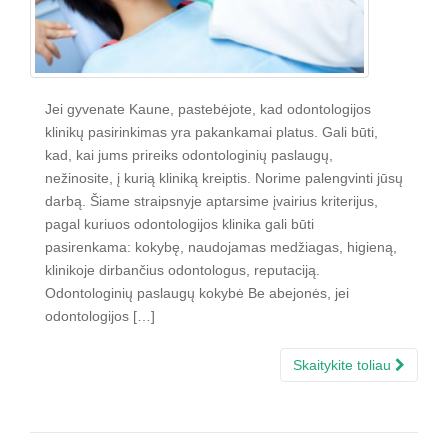
Jei gyvenate Kaune, pastebėjote, kad odontologijos
klinikų pasirinkimas yra pakankamai platus. Gali būti,
kad, kai jums prireiks odontologinių paslaugų,
nežinosite, į kurią kliniką kreiptis. Norime palengvinti jūsų
darbą. Šiame straipsnyje aptarsime įvairius kriterijus,
pagal kuriuos odontologijos klinika gali būti
pasirenkama: kokybę, naudojamas medžiagas, higieną,
klinikoje dirbančius odontologus, reputaciją.
Odontologinių paslaugų kokybė Be abejonės, jei
odontologijos […]
Skaitykite toliau