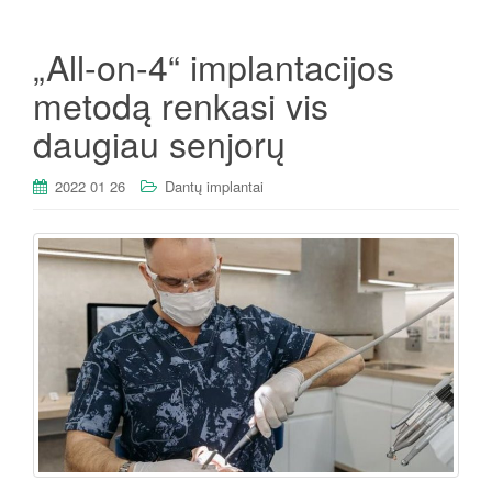
„All-on-4“ implantacijos
metodą renkasi vis
daugiau senjorų
2022 01 26
Dantų implantai