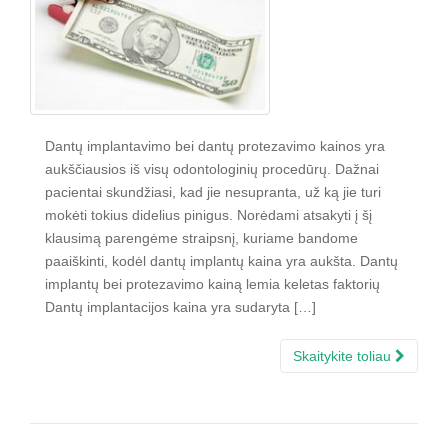
Dantų implantavimo bei dantų protezavimo kainos yra
aukščiausios iš visų odontologinių procedūrų. Dažnai
pacientai skundžiasi, kad jie nesupranta, už ką jie turi
mokėti tokius didelius pinigus. Norėdami atsakyti į šį
klausimą parengėme straipsnį, kuriame bandome
paaiškinti, kodėl dantų implantų kaina yra aukšta. Dantų
implantų bei protezavimo kainą lemia keletas faktorių
Dantų implantacijos kaina yra sudaryta […]
Skaitykite toliau