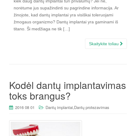
kiek daug dantų implantai turi privalumų? Jei ne,
norėtume jus supažindinti su pagrindine informacija. Ar
žinojote, kad dantų implantai yra visiškai toleruojami
žmogaus organizmo? Dantų implantai yra gaminami iš
titano. Ši medžiaga ne tik […]
Skaitykite toliau
Kodėl dantų implantavimas
toks brangus?
,
2016 08 01
Dantų implantai
Dantų protezavimas