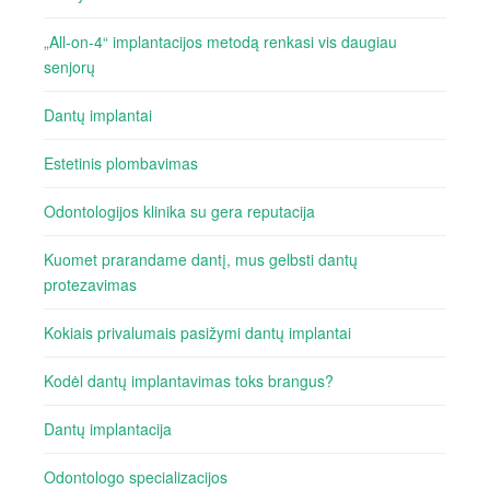
„All-on-4“ implantacijos metodą renkasi vis daugiau
senjorų
Dantų implantai
Estetinis plombavimas
Odontologijos klinika su gera reputacija
Kuomet prarandame dantį, mus gelbsti dantų
protezavimas
Kokiais privalumais pasižymi dantų implantai
Kodėl dantų implantavimas toks brangus?
Dantų implantacija
Odontologo specializacijos