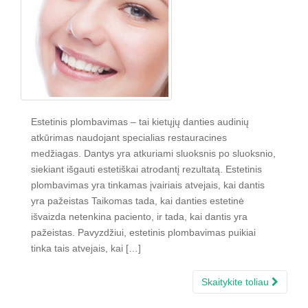
Estetinis plombavimas – tai kietųjų danties audinių
atkūrimas naudojant specialias restauracines
medžiagas. Dantys yra atkuriami sluoksnis po sluoksnio,
siekiant išgauti estetiškai atrodantį rezultatą. Estetinis
plombavimas yra tinkamas įvairiais atvejais, kai dantis
yra pažeistas Taikomas tada, kai danties estetinė
išvaizda netenkina paciento, ir tada, kai dantis yra
pažeistas. Pavyzdžiui, estetinis plombavimas puikiai
tinka tais atvejais, kai […]
Skaitykite toliau