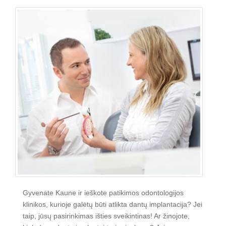
Gyvenate Kaune ir ieškote patikimos odontologijos
klinikos, kurioje galėtų būti atlikta dantų implantacija? Jei
taip, jūsų pasirinkimas išties sveikintinas! Ar žinojote,