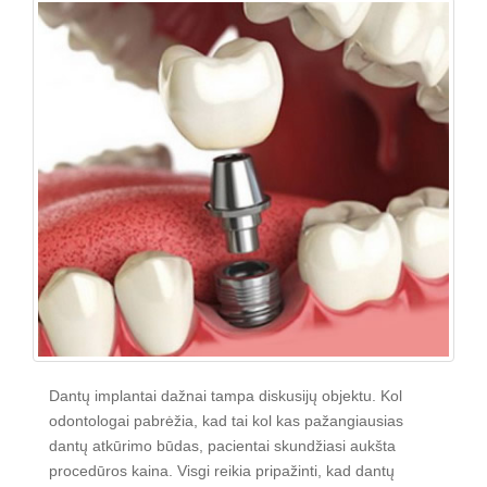
Dantų implantai dažnai tampa diskusijų objektu. Kol
odontologai pabrėžia, kad tai kol kas pažangiausias
dantų atkūrimo būdas, pacientai skundžiasi aukšta
procedūros kaina. Visgi reikia pripažinti, kad dantų