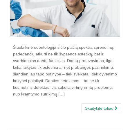
Šiuolaikinė odontologija siūlo plačią spektrą sprendimų,
padedančių atkurti ne tik šypsenos estetiką, bet ir
svarbiausias dantų funkcijas. Dantų protezavimas, ilgą
laiką laikytas tik estetiniu ar net prabangos pasirinkimu,
šiandien jau tapo būtinybe – tiek sveikatai, tiek gyvenimo
kokybei palaikyti. Danties netekimas – tai ne tik
kosmetinis defektas. Jis sukelia virtinę rimtų problemų:
nuo kramtymo sutrikimų […]
Skaitykite toliau