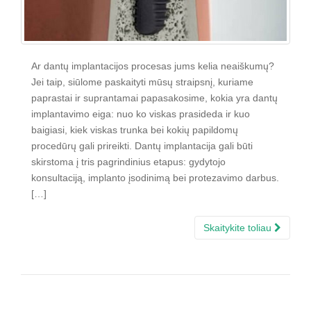
Ar dantų implantacijos procesas jums kelia neaiškumų?
Jei taip, siūlome paskaityti mūsų straipsnį, kuriame
paprastai ir suprantamai papasakosime, kokia yra dantų
implantavimo eiga: nuo ko viskas prasideda ir kuo
baigiasi, kiek viskas trunka bei kokių papildomų
procedūrų gali prireikti. Dantų implantacija gali būti
skirstoma į tris pagrindinius etapus: gydytojo
konsultaciją, implanto įsodinimą bei protezavimo darbus.
[…]
Skaitykite toliau