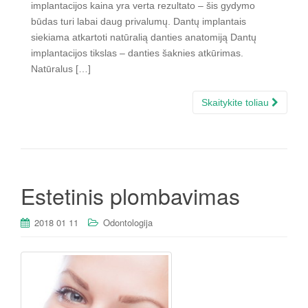
implantacijos kaina yra verta rezultato – šis gydymo
būdas turi labai daug privalumų. Dantų implantais
siekiama atkartoti natūralią danties anatomiją Dantų
implantacijos tikslas – danties šaknies atkūrimas.
Natūralus […]
Skaitykite toliau
Estetinis plombavimas
2018 01 11
Odontologija