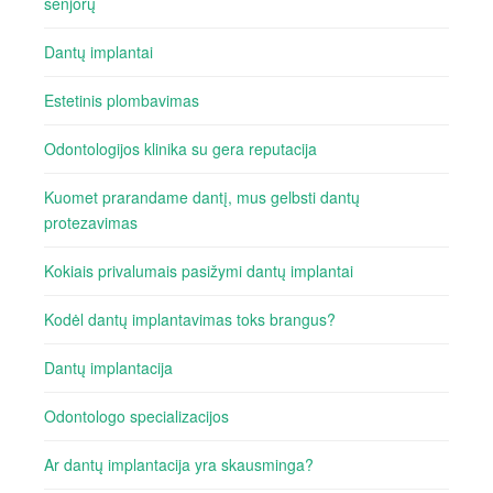
senjorų
Dantų implantai
Estetinis plombavimas
Odontologijos klinika su gera reputacija
Kuomet prarandame dantį, mus gelbsti dantų
protezavimas
Kokiais privalumais pasižymi dantų implantai
Kodėl dantų implantavimas toks brangus?
Dantų implantacija
Odontologo specializacijos
Ar dantų implantacija yra skausminga?