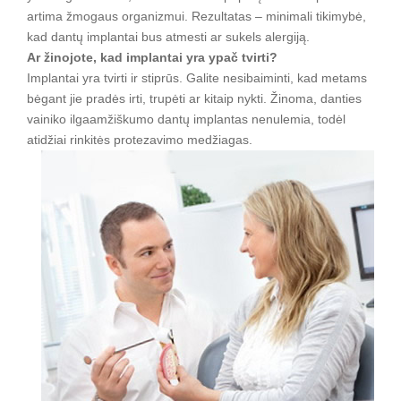
artima žmogaus organizmui. Rezultatas – minimali tikimybė,
kad dantų implantai bus atmesti ar sukels alergiją.
Ar žinojote, kad implantai yra ypač tvirti?
Implantai yra tvirti ir stiprūs. Galite nesibaiminti, kad metams
bėgant jie pradės irti, trupėti ar kitaip nykti. Žinoma, danties
vainiko ilgaamžiškumo dantų implantas nenulemia, todėl
atidžiai rinkitės protezavimo medžiagas.